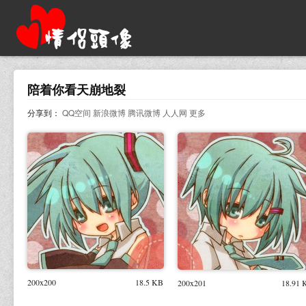
陪着你看天崩地裂
分享到：
QQ空间
新浪微博
腾讯微博
人人网
更多
200x200
18.5 KB
200x201
18.91 