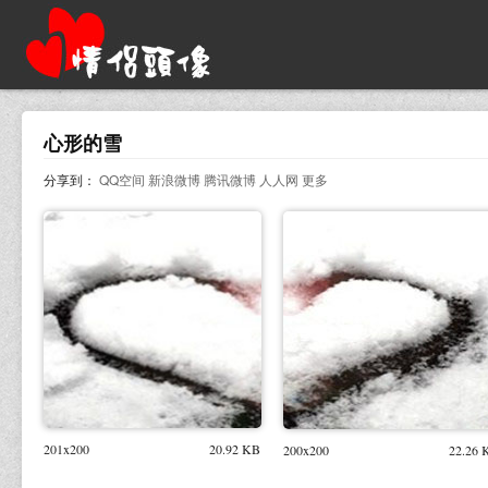
心形的雪
分享到：
QQ空间
新浪微博
腾讯微博
人人网
更多
201x200
20.92 KB
200x200
22.26 