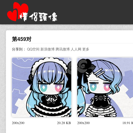
第459对
分享到：
QQ空间
新浪微博
腾讯微博
人人网
更多
200x200
20.28 KB
200x200
18.91 