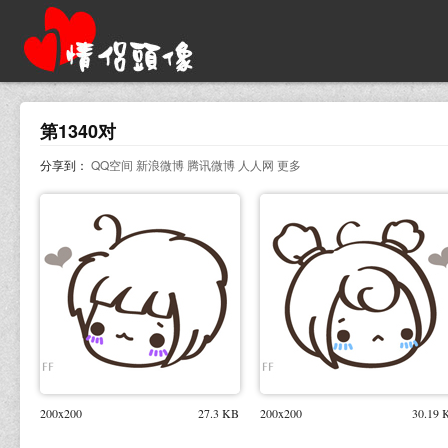
第1340对
分享到：
QQ空间
新浪微博
腾讯微博
人人网
更多
200x200
27.3 KB
200x200
30.19 