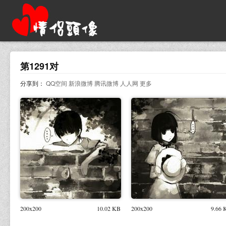
第1291对
分享到：
QQ空间
新浪微博
腾讯微博
人人网
更多
200x200
10.02 KB
200x200
9.66 